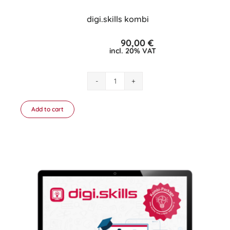
digi.skills kombi
90,00
€
incl. 20% VAT
digi.skills
kombi
quantity
Add to cart