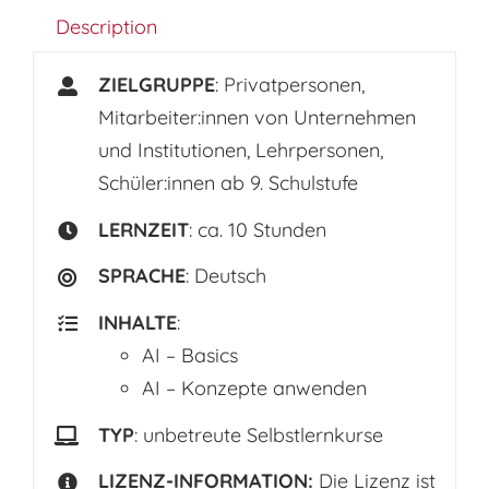
Description
ZIELGRUPPE
: Privatpersonen,
Mitarbeiter:innen von Unternehmen
und Institutionen, Lehrpersonen,
Schüler:innen ab 9. Schulstufe
LERNZEIT
: ca. 10 Stunden
SPRACHE
: Deutsch
INHALTE
:
AI – Basics
AI – Konzepte anwenden
TYP
: unbetreute Selbstlernkurse
LIZENZ-INFORMATION:
Die Lizenz ist