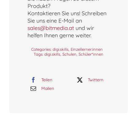
Produkt?
Kontaktieren Sie uns! Schreiben
Sie uns eine E-Mail an
sales@bitmedia.at
und wir
helfen Ihnen gerne weiter.
Categories:
digi.skills
,
Einzellerner:innen
Tags:
digi.skills
,
Schulen
,
Schüler*innen
Teilen
Twittern
Mailen