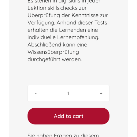
Es stehen in digi.skills in jeder
Lektion skills.checks zur
Überprüfung der Kenntnisse zur
Verfügung. Anhand dieser Tests
erhalten die Lernenden eine
individuelle Lernempfehlung.
Abschließend kann eine
Wissensüberprüfung
durchgeführt werden.
digi.skills
ai
quantity
Add to cart
Sie haben Fragen zu diesem