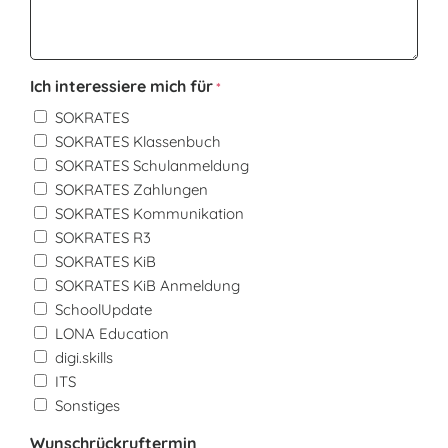
Ich interessiere mich für
*
SOKRATES
SOKRATES Klassenbuch
SOKRATES Schulanmeldung
SOKRATES Zahlungen
SOKRATES Kommunikation
SOKRATES R3
SOKRATES KiB
SOKRATES KiB Anmeldung
SchoolUpdate
LONA Education
digi.skills
ITS
Sonstiges
Wunschrückruftermin