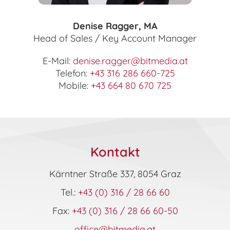
Denise Ragger, MA
Head of Sales / Key Account Manager
E-Mail:
denise.ragger@bitmedia.at
Telefon:
+43 316 286 660-725
Mobile:
+43 664 80 670 725
Kontakt
Kärntner Straße 337, 8054 Graz
Tel.:
+43 (0) 316 / 28 66 60
Fax:
+43 (0) 316 / 28 66 60-50
office@bitmedia.at