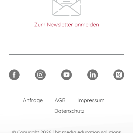
Zum Newsletter anmelden
Anfrage
AGB
Impressum
Datenschutz
© Copyright 2026 | bit media education solutions