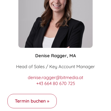
Denise Ragger, MA
Head of Sales / Key Account Manager
denise.ragger@bitmedia.at
+43 664 80 670 725
Termin buchen »