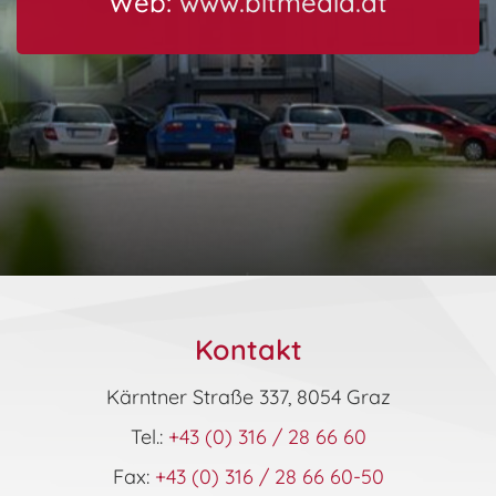
Web:
www.bitmedia.at
Kontakt
Kärntner Straße 337, 8054 Graz
Tel.:
+43 (0) 316 / 28 66 60
Fax:
+43 (0) 316 / 28 66 60-50