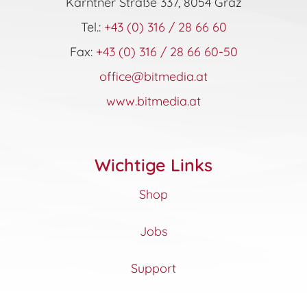
Kärntner Straße 337, 8054 Graz
Tel.:
+43 (0) 316 / 28 66 60
Fax:
+43 (0) 316 / 28 66 60-50
office@bitmedia.at
www.bitmedia.at
Wichtige Links
Shop
Jobs
Support