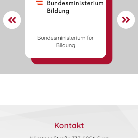
Bundesministerium für
Bildung
BG
Kontakt