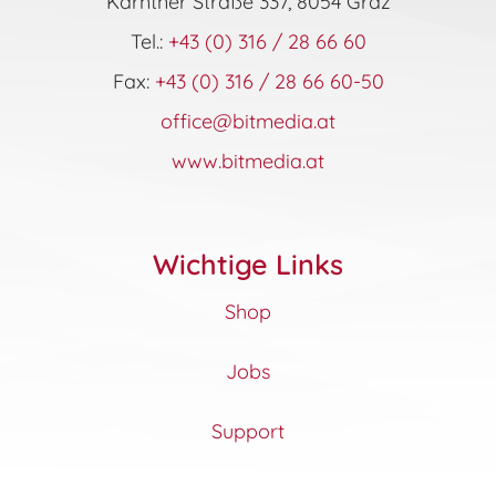
Kärntner Straße 337, 8054 Graz
Tel.:
+43 (0) 316 / 28 66 60
Fax:
+43 (0) 316 / 28 66 60-50
office@bitmedia.at
www.bitmedia.at
Wichtige Links
Shop
Jobs
Support