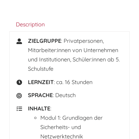
Description
ZIELGRUPPE
: Privatpersonen,
Mitarbeiter:innen von Unternehmen
und Institutionen, Schüler:innen ab 5.
Schulstufe
LERNZEIT
: ca. 16 Stunden
SPRACHE
: Deutsch
INHALTE
:
Modul 1: Grundlagen der
Sicherheits- und
Netzwerktechnik