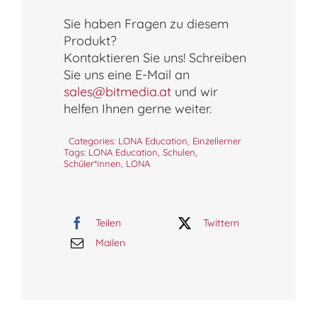
Education
Einzellerner:in
Sie haben Fragen zu diesem
quantity
Produkt?
Kontaktieren Sie uns! Schreiben
Sie uns eine E-Mail an
sales@bitmedia.at
und wir
helfen Ihnen gerne weiter.
Categories:
LONA Education
,
Einzellerner
Tags:
LONA Education
,
Schulen
,
Schüler*innen
,
LONA
Teilen
Twittern
Mailen