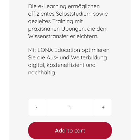
Die e-Learning ermöglichen
effizientes Selbststudium sowie
gezieltes Training mit
praxisnahen Übungen, die den
Wissenstransfer erleichtern.
Mit LONA Education optimieren
Sie die Aus- und Weiterbildung
digital, kosteneffizient und
nachhaltig.
Package
CYBER
SECURITY
–
Add to cart
LONA