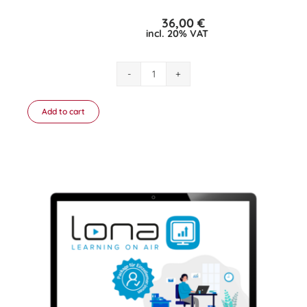
36,00
€
incl. 20% VAT
Package
DIGITAL
ADVANCED
Add to cart
–
LONA
Education
Einzellerner:in
quantity