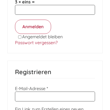
3 × eins =
Anmelden
Angemeldet bleiben
Passwort vergessen?
Registrieren
Erforderlich
E-Mail-Adresse
*
Ein Link zum Erstellen eines neuen