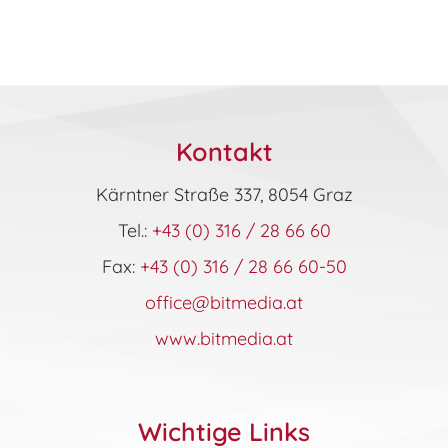
werden
Kontakt
Kärntner Straße 337, 8054 Graz
Tel.:
+43 (0) 316 / 28 66 60
Fax:
+43 (0) 316 / 28 66 60-50
office@bitmedia.at
www.bitmedia.at
Wichtige Links