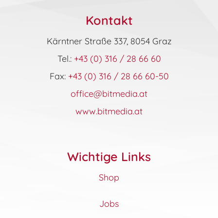
können
auf
Kontakt
der
Produktseite
Kärntner Straße 337, 8054 Graz
gewählt
werden
Tel.:
+43 (0) 316 / 28 66 60
Fax:
+43 (0) 316 / 28 66 60-50
office@bitmedia.at
www.bitmedia.at
Wichtige Links
Shop
Jobs