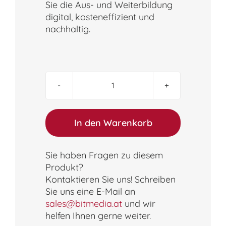
Sie die Aus- und Weiterbildung
digital, kosteneffizient und
nachhaltig.
Package
DIGITAL
–
LONA
In den Warenkorb
Education
Einzellerner:in
Menge
Sie haben Fragen zu diesem
Produkt?
Kontaktieren Sie uns! Schreiben
Sie uns eine E-Mail an
sales@bitmedia.at
und wir
helfen Ihnen gerne weiter.