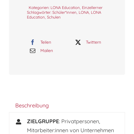
Kategorien:
LONA Education
,
Einzellerner
Schlagwörter:
Schüler*innen
,
LONA
,
LONA
Education
,
Schulen
Teilen
Twittern
Mailen
Beschreibung
ZIELGRUPPE
: Privatpersonen,
Mitarbeiter:innen von Unternehmen