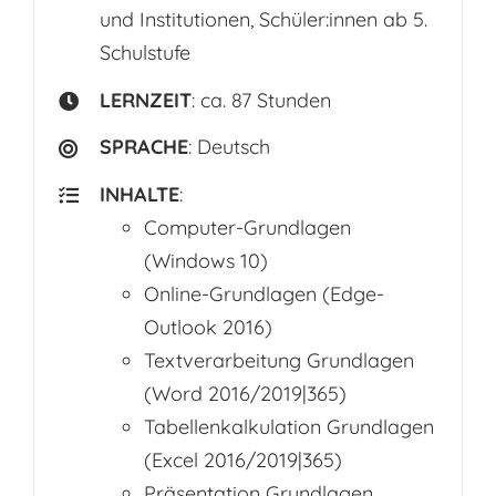
und Institutionen, Schüler:innen ab 5.
Schulstufe
LERNZEIT
: ca. 87 Stunden
SPRACHE
: Deutsch
INHALTE
:
Computer-Grundlagen
(Windows 10)
Online-Grundlagen (Edge-
Outlook 2016)
Textverarbeitung Grundlagen
(Word 2016/2019|365)
Tabellenkalkulation Grundlagen
(Excel 2016/2019|365)
Präsentation Grundlagen