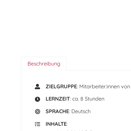
Beschreibung
ZIELGRUPPE
: Mitarbeiter:innen vo
LERNZEIT
: ca. 8 Stunden
SPRACHE
: Deutsch
INHALTE
: