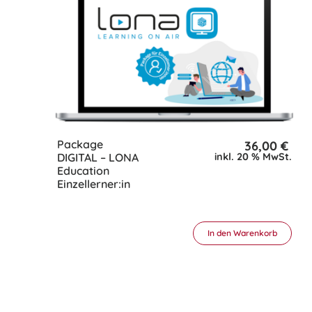
Package
36,00
€
DIGITAL – LONA
inkl. 20 % MwSt.
Education
Einzellerner:in
In den Warenkorb