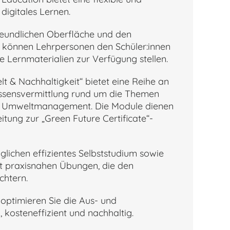
digitales Lernen.
eundlichen Oberfläche und den
en können Lehrpersonen den Schüler:innen
e Lernmaterialien zur Verfügung stellen.
 & Nachhaltigkeit“ bietet eine Reihe an
ssensvermittlung rund um die Themen
nd Umweltmanagement. Die Module dienen
itung zur „Green Future Certificate“-
lichen effizientes Selbststudium sowie
it praxisnahen Übungen, die den
chtern.
optimieren Sie die Aus- und
, kosteneffizient und nachhaltig.