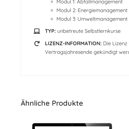
Modul 1: Abfallmanagement
Modul 2: Energiemanagement
Modul 3: Umweltmanagement
TYP:
unbetreute Selbstlernkurse
LIZENZ-INFORMATION:
Die Lizenz
Vertragsjahresende gekündigt wer
Ähnliche Produkte