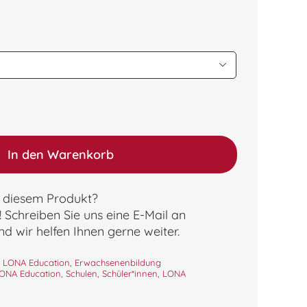

In den Warenkorb
 diesem Produkt?
! Schreiben Sie uns eine E-Mail an
d wir helfen Ihnen gerne weiter.
:
LONA Education
,
Erwachsenenbildung
ONA Education
,
Schulen
,
Schüler*innen
,
LONA