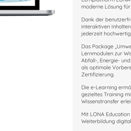
moderne Lösung für 
Dank der benutzerfr
interaktiven Inhalt
jederzeit hochwertig
Das Package „Umwelt
Lernmodulen zur Wi
Abfall-, Energie- u
als optimale Vorbere
Zertifizierung.
Die e-Learning ermög
gezieltes Training m
Wissenstransfer erlei
Mit LONA Education 
Weiterbildung digital