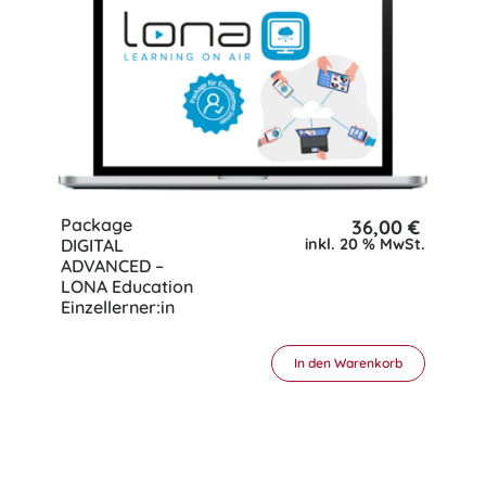
Package
36,00
€
DIGITAL
inkl. 20 % MwSt.
ADVANCED –
LONA Education
Einzellerner:in
In den Warenkorb