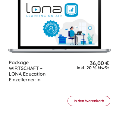
Package
36,00
€
WIRTSCHAFT –
inkl. 20 % MwSt.
LONA Education
Einzellerner:in
In den Warenkorb