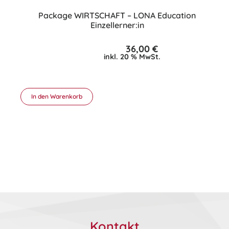
Package WIRTSCHAFT – LONA Education
Einzellerner:in
36,00
€
inkl. 20 % MwSt.
In den Warenkorb
Kontakt