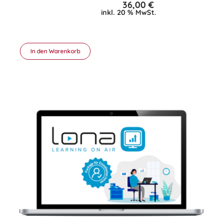
36,00
€
inkl. 20 % MwSt.
In den Warenkorb