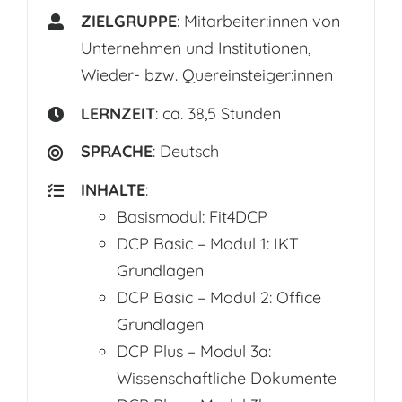
ZIELGRUPPE
: Mitarbeiter:innen von
Unternehmen und Institutionen,
Wieder- bzw. Quereinsteiger:innen
LERNZEIT
: ca. 38,5 Stunden
SPRACHE
: Deutsch
INHALTE
:
Basismodul: Fit4DCP
DCP Basic – Modul 1: IKT
Grundlagen
DCP Basic – Modul 2: Office
Grundlagen
DCP Plus – Modul 3a:
Wissenschaftliche Dokumente