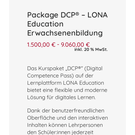
Package DCP® – LONA
Education
Erwachsenenbildung
-
1.500,00
€
9.060,00
€
inkl. 20 % MwSt.
Das Kurspaket „DCP®“ (Digital
Competence Pass) auf der
Lernplattform LONA Education
bietet eine flexible und moderne
Lösung für digitales Lernen.
Dank der benutzerfreundlichen
Oberfläche und den interaktiven
Inhalten können Lehrpersonen
den Schüler:innen jederzeit