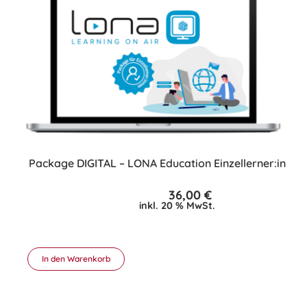
Package DIGITAL – LONA Education Einzellerner:in
36,00
€
inkl. 20 % MwSt.
In den Warenkorb