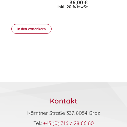
36,00
€
inkl. 20 % MwSt.
In den Warenkorb
Kontakt
Kärntner Straße 337, 8054 Graz
Tel.:
+43 (0) 316 / 28 66 60