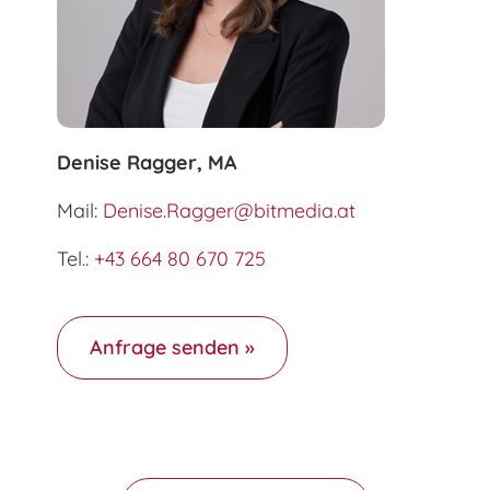
Denise Ragger, MA
Mail:
Denise.Ragger@bitmedia.at
Tel.:
+43 664 80 670 725
Anfrage senden »